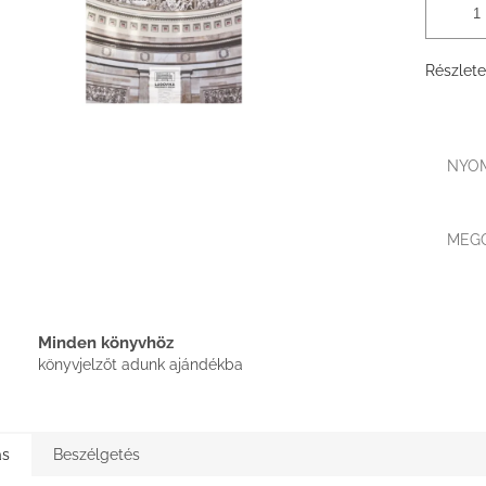
Részlete
NYO
MEG
Minden könyvhöz
könyvjelzőt adunk ajándékba
ás
Beszélgetés