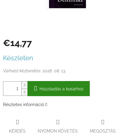
€14,77
Egységár:
Készleten
Várható kézbesítés:
2026. 08. 13.
Hozzáadás a kosárhoz
Részletes információ
KÉRDÉS
NYOMON KÖVETÉS
MEGOSZTÁS