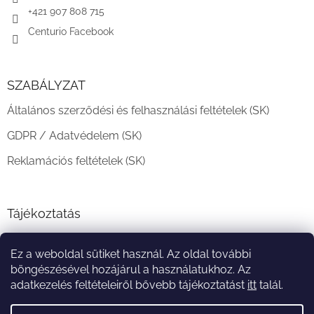
+421 907 808 715
Centurio Facebook
SZABÁLYZAT
Általános szerződési és felhasználási feltételek (SK)
GDPR / Adatvédelem (SK)
Reklamációs feltételek (SK)
Tájékoztatás
Teljesítési határidő és szállítási feltételek
Ez a weboldal sütiket használ. Az oldal további
A vásárlás menete
böngészésével hozájárul a használatukhoz. Az
adatkezelés feltételeiről bővebb tájékoztatást
itt
talál.