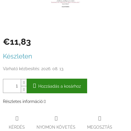
€11,83
Egységár:
Készleten
Várható kézbesítés:
2026. 08. 13.
Hozzáadás a kosárhoz
Részletes információ
KÉRDÉS
NYOMON KÖVETÉS
MEGOSZTÁS