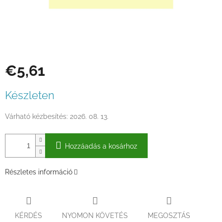
€5,61
Egységár:
Készleten
Várható kézbesítés:
2026. 08. 13.
Hozzáadás a kosárhoz
Részletes információ
KÉRDÉS
NYOMON KÖVETÉS
MEGOSZTÁS