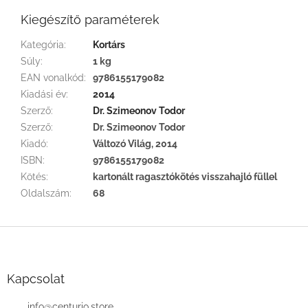
Kiegészítő paraméterek
Kategória
:
Kortárs
Súly
:
1 kg
EAN vonalkód
:
9786155179082
Kiadási év
:
2014
Szerző
:
Dr. Szimeonov Todor
Szerző
:
Dr. Szimeonov Todor
Kiadó
:
Változó Világ, 2014
ISBN
:
9786155179082
Kötés
:
kartonált ragasztókötés visszahajló füllel
Oldalszám
:
68
L
á
b
l
Kapcsolat
é
info
@
centurio.store