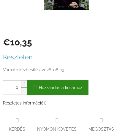
€10,35
Egységár:
Készleten
Várható kézbesítés:
2026. 08. 13.
Hozzáadás a kosárhoz
Részletes információ
KÉRDÉS
NYOMON KÖVETÉS
MEGOSZTÁS