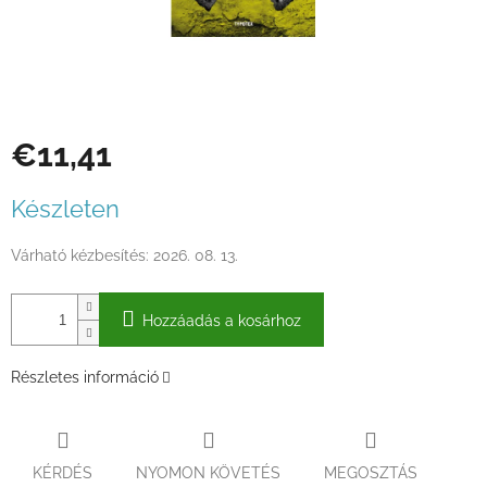
€11,41
Egységár:
Készleten
Várható kézbesítés:
2026. 08. 13.
Hozzáadás a kosárhoz
Részletes információ
KÉRDÉS
NYOMON KÖVETÉS
MEGOSZTÁS