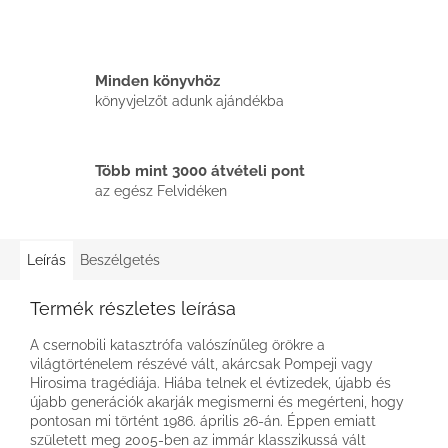
Minden könyvhöz
könyvjelzőt adunk ajándékba
Több mint 3000 átvételi pont
az egész Felvidéken
Leírás
Beszélgetés
Termék részletes leírása
A csernobili katasztrófa valószínűleg örökre a
világtörténelem részévé vált, akárcsak Pompeji vagy
Hirosima tragédiája. Hiába telnek el évtizedek, újabb és
újabb generációk akarják megismerni és megérteni, hogy
pontosan mi történt 1986. április 26-án. Éppen emiatt
született meg 2005-ben az immár klasszikussá vált