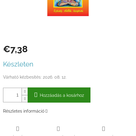
€7,38
Egységár:
Készleten
Várható kézbesítés:
2026. 08. 12.
Hozzáadás a kosárhoz
Részletes információ