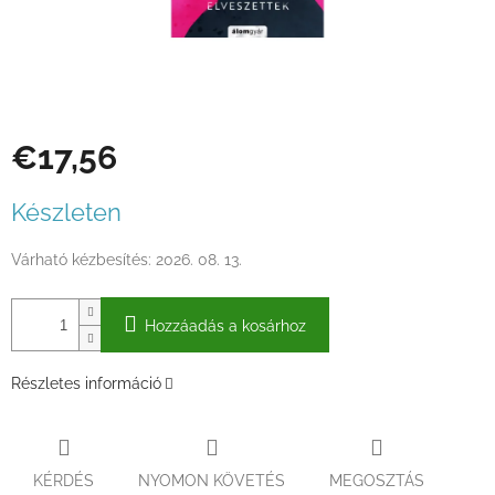
€17,56
Egységár:
Készleten
Várható kézbesítés:
2026. 08. 13.
Hozzáadás a kosárhoz
Részletes információ
KÉRDÉS
NYOMON KÖVETÉS
MEGOSZTÁS