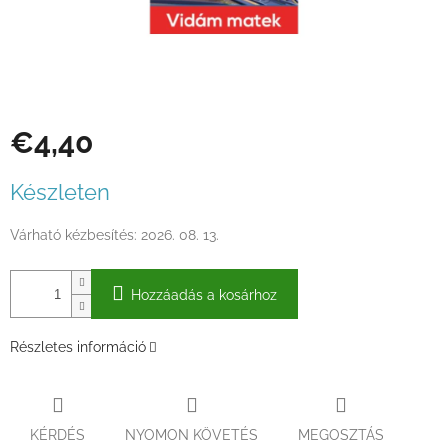
€4,40
Egységár:
Készleten
Várható kézbesítés:
2026. 08. 13.
Hozzáadás a kosárhoz
Részletes információ
KÉRDÉS
NYOMON KÖVETÉS
MEGOSZTÁS