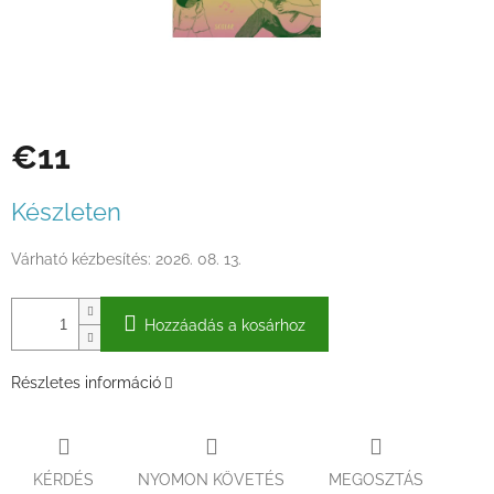
€11
Egységár:
Készleten
Várható kézbesítés:
2026. 08. 13.
Hozzáadás a kosárhoz
Részletes információ
KÉRDÉS
NYOMON KÖVETÉS
MEGOSZTÁS