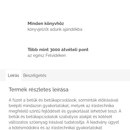
Minden könyvhöz
könyvjelzőt adunk ajándékba
Több mint 3000 átvételi pont
az egész Felvidéken
Leírás
Beszélgetés
Termék részletes leírása
A füzet a betűk és betűkapcsolások, sorminták előírásával
beépíti mindazon gyakorlatokat, melyek az írástechnika
megfelelő szintű fejlődését és gyakorlását lehetővé teszi. A
betűk és betűkapcsolatok szabályos alakját és kötését
változatos szóanyag írásával tudatosítja. A kiadvány ügyel
a kötésmódokra és az írástechnikai gyakorlatokat