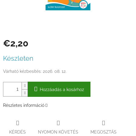
€2,20
Egységár:
Készleten
Várható kézbesítés:
2026. 08. 12.
Hozzáadás a kosárhoz
Részletes információ
KÉRDÉS
NYOMON KÖVETÉS
MEGOSZTÁS