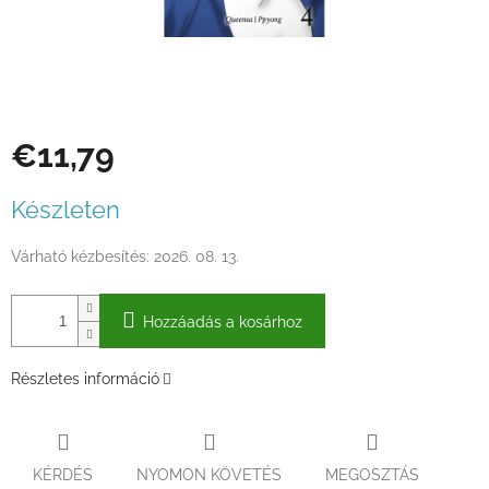
€11,79
Egységár:
Készleten
Várható kézbesítés:
2026. 08. 13.
Hozzáadás a kosárhoz
Részletes információ
KÉRDÉS
NYOMON KÖVETÉS
MEGOSZTÁS