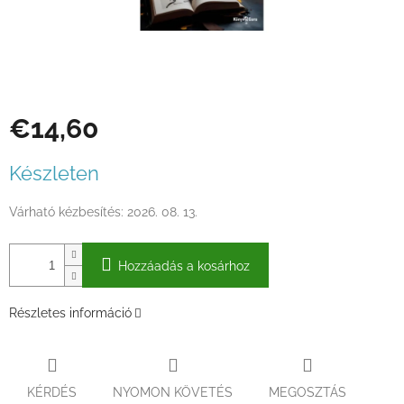
€14,60
Egységár:
Készleten
Várható kézbesítés:
2026. 08. 13.
Hozzáadás a kosárhoz
Részletes információ
KÉRDÉS
NYOMON KÖVETÉS
MEGOSZTÁS