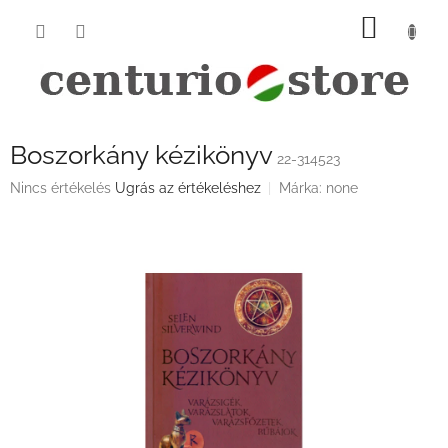
Ugrás
KOSÁ
a
fő
tartalomhoz
Boszorkány kézikönyv
22-314523
A
Nincs értékelés
Ugrás az értékeléshez
Márka:
none
termék
átlagos
értékelése
5-
ből
0,0
csillag.