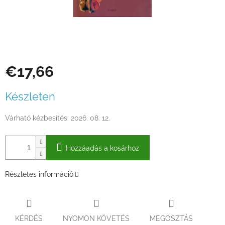
€17,66
Egységár:
Készleten
Várható kézbesítés:
2026. 08. 12.
Hozzáadás a kosárhoz
Részletes információ
KÉRDÉS
NYOMON KÖVETÉS
MEGOSZTÁS