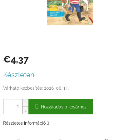
€4,37
Egységár:
Készleten
Várható kézbesítés:
2026. 08. 14.
Hozzáadás a kosárhoz
Részletes információ