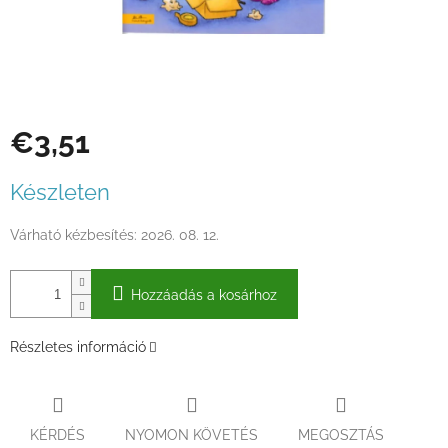
€3,51
Egységár:
Készleten
Várható kézbesítés:
2026. 08. 12.
Hozzáadás a kosárhoz
Részletes információ
KÉRDÉS
NYOMON KÖVETÉS
MEGOSZTÁS