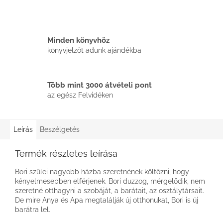
Minden könyvhöz
könyvjelzőt adunk ajándékba
Több mint 3000 átvételi pont
az egész Felvidéken
Leírás
Beszélgetés
Termék részletes leírása
Bori szülei nagyobb házba szeretnének költözni, hogy
kényelmesebben elférjenek. Bori duzzog, mérgelődik, nem
szeretné otthagyni a szobáját, a barátait, az osztálytársait.
De mire Anya és Apa megtalálják új otthonukat, Bori is új
barátra lel.