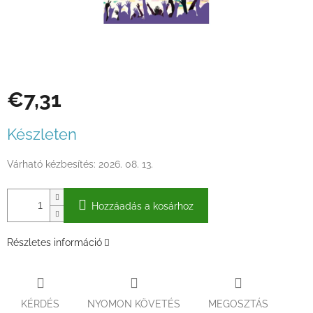
€7,31
Egységár:
Készleten
Várható kézbesítés:
2026. 08. 13.
Hozzáadás a kosárhoz
Részletes információ
KÉRDÉS
NYOMON KÖVETÉS
MEGOSZTÁS