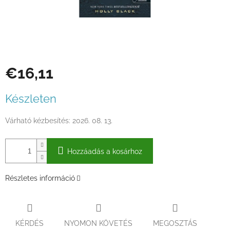
€16,11
Egységár:
Készleten
Várható kézbesítés:
2026. 08. 13.
Hozzáadás a kosárhoz
Részletes információ
KÉRDÉS
NYOMON KÖVETÉS
MEGOSZTÁS