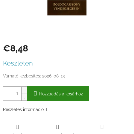
€8,48
Egységár:
Készleten
Várható kézbesítés:
2026. 08. 13.
Hozzáadás a kosárhoz
Részletes információ