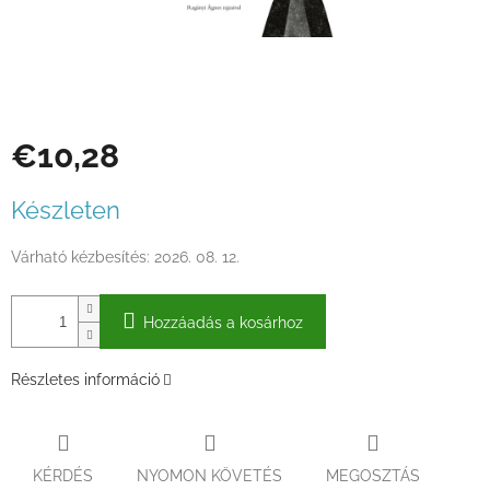
€10,28
Egységár:
Készleten
Várható kézbesítés:
2026. 08. 12.
Hozzáadás a kosárhoz
Részletes információ
KÉRDÉS
NYOMON KÖVETÉS
MEGOSZTÁS