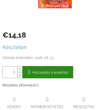
€14,18
Egységár:
Készleten
Várható kézbesítés:
2026. 08. 13.
Hozzáadás a kosárhoz
Részletes információ
KÉRDÉS
NYOMON KÖVETÉS
MEGOSZTÁS