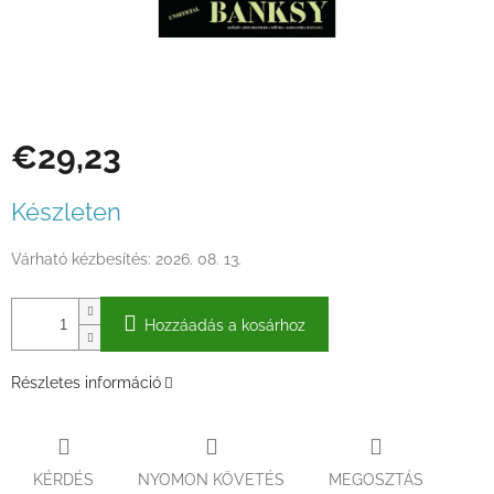
€29,23
Egységár:
Készleten
Várható kézbesítés:
2026. 08. 13.
Hozzáadás a kosárhoz
Részletes információ
KÉRDÉS
NYOMON KÖVETÉS
MEGOSZTÁS