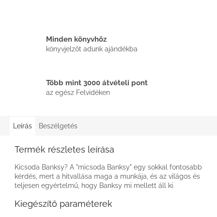
Minden könyvhöz
könyvjelzőt adunk ajándékba
Több mint 3000 átvételi pont
az egész Felvidéken
Leírás
Beszélgetés
Termék részletes leírása
Kicsoda Banksy? A "micsoda Banksy" egy sokkal fontosabb
kérdés, mert a hitvallása maga a munkája, és az világos és
teljesen egyértelmű, hogy Banksy mi mellett áll ki.
Kiegészítő paraméterek