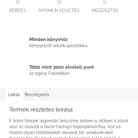
KÉRDÉS
NYOMON KÖVETÉS
MEGOSZTÁS
Minden könyvhöz
könyvjelzőt adunk ajándékba
Több mint 3000 átvételi pont
az egész Felvidéken
Leírás
Beszélgetés
Termék részletes leírása
E kötet félezer legendás helyszíne térben is időben is közel
viszi az olvasót a hazai földrajzi legendáriumhoz. Kocsis
Noémi olyan történeteket elevenít fel, amelyek akár