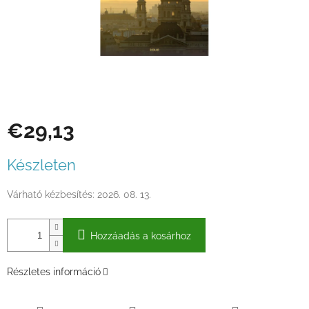
€29,13
Egységár:
Készleten
Várható kézbesítés:
2026. 08. 13.
Hozzáadás a kosárhoz
Részletes információ