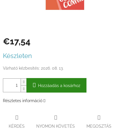
€17,54
Egységár:
Készleten
Várható kézbesítés:
2026. 08. 13.
Hozzáadás a kosárhoz
Részletes információ
KÉRDÉS
NYOMON KÖVETÉS
MEGOSZTÁS