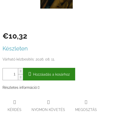
€10,32
Egységár:
Készleten
Várható kézbesítés:
2026. 08. 11.
Hozzáadás a kosárhoz
Részletes információ
KÉRDÉS
NYOMON KÖVETÉS
MEGOSZTÁS