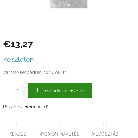
€13,27
Egységár:
Készleten
Várható kézbesítés:
2026. 08. 12.
Hozzáadás a kosárhoz
Részletes információ
KÉRDÉS
NYOMON KÖVETÉS
MEGOSZTÁS