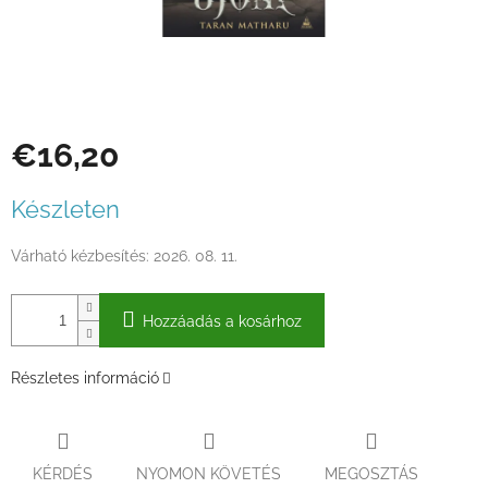
€16,20
Egységár:
Készleten
Várható kézbesítés:
2026. 08. 11.
Hozzáadás a kosárhoz
Részletes információ
KÉRDÉS
NYOMON KÖVETÉS
MEGOSZTÁS