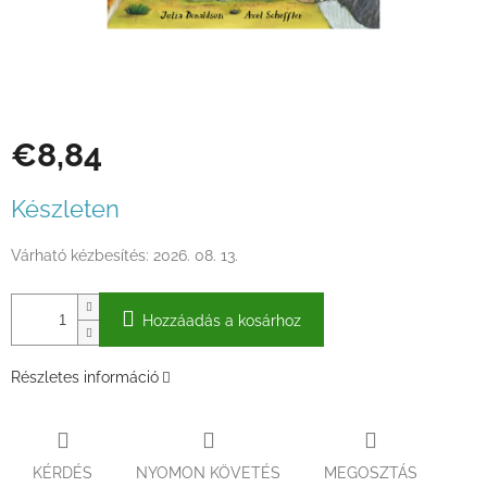
€8,84
Egységár:
Készleten
Várható kézbesítés:
2026. 08. 13.
Hozzáadás a kosárhoz
Részletes információ
KÉRDÉS
NYOMON KÖVETÉS
MEGOSZTÁS