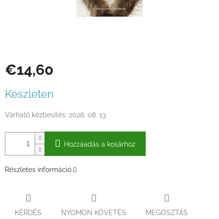
€14,60
Egységár:
Készleten
Várható kézbesítés:
2026. 08. 13.
Hozzáadás a kosárhoz
Részletes információ
KÉRDÉS
NYOMON KÖVETÉS
MEGOSZTÁS