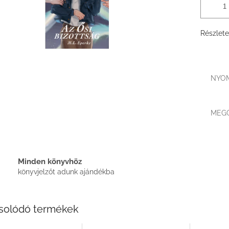
Részlete
NYO
MEG
Minden könyvhöz
könyvjelzőt adunk ajándékba
solódó termékek