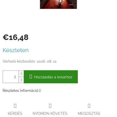
€16,48
Egységár:
Készleten
Várható kézbesítés:
2026. 08. 12.
Hozzáadás a kosárhoz
Részletes információ
KÉRDÉS
NYOMON KÖVETÉS
MEGOSZTÁS