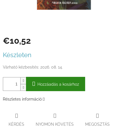
€10,52
Egységár:
Készleten
Várható kézbesítés:
2026. 08. 14.
Hozzáadás a kosárhoz
Részletes információ
KÉRDÉS
NYOMON KÖVETÉS
MEGOSZTÁS