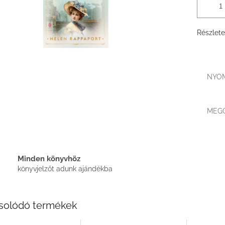
Részlete
NYO
MEG
Minden könyvhöz
könyvjelzőt adunk ajándékba
solódó termékek