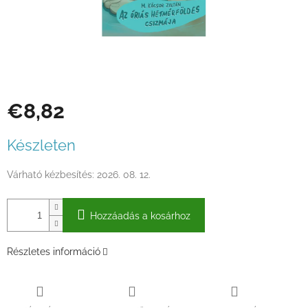
€8,82
Egységár:
Készleten
Várható kézbesítés:
2026. 08. 12.
Hozzáadás a kosárhoz
Részletes információ