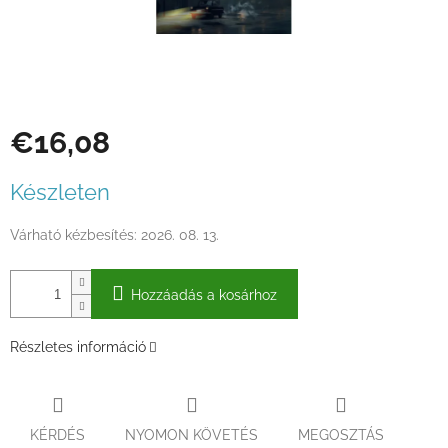
€16,08
Egységár:
Készleten
Várható kézbesítés:
2026. 08. 13.
Hozzáadás a kosárhoz
Részletes információ
KÉRDÉS
NYOMON KÖVETÉS
MEGOSZTÁS