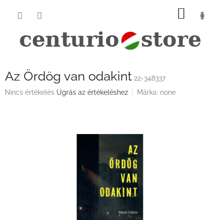
Ugrás
KOSÁ
a
fő
tartalomhoz
Az Ördög van odakint
22-348337
A
Nincs értékelés
Ugrás az értékeléshez
Márka:
none
termék
átlagos
értékelése
5-
ből
0,0
csillag.