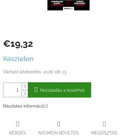
€19,32
Egységár:
Készleten
Várható kézbesítés:
2026. 08. 13.
Hozzáadás a kosárhoz
Részletes információ
KÉRDÉS
NYOMON KÖVETÉS
MEGOSZTÁS