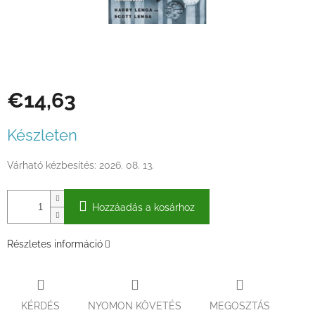
€14,63
Egységár:
Készleten
Várható kézbesítés:
2026. 08. 13.
Hozzáadás a kosárhoz
Részletes információ
KÉRDÉS
NYOMON KÖVETÉS
MEGOSZTÁS