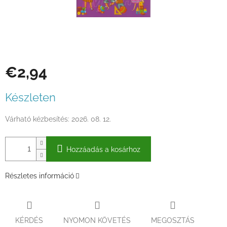
€2,94
Egységár:
Készleten
Várható kézbesítés:
2026. 08. 12.
Hozzáadás a kosárhoz
Részletes információ
KÉRDÉS
NYOMON KÖVETÉS
MEGOSZTÁS