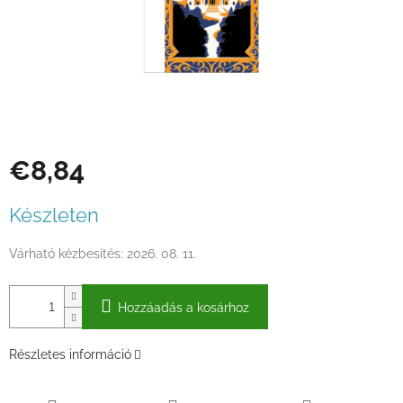
€8,84
Egységár:
Készleten
Várható kézbesítés:
2026. 08. 11.
Hozzáadás a kosárhoz
Részletes információ