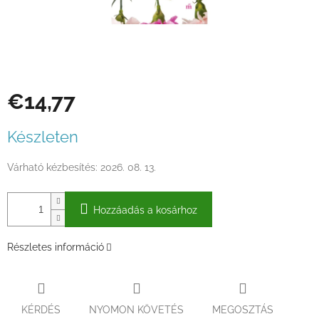
€14,77
Egységár:
Készleten
Várható kézbesítés:
2026. 08. 13.
Hozzáadás a kosárhoz
Részletes információ
KÉRDÉS
NYOMON KÖVETÉS
MEGOSZTÁS