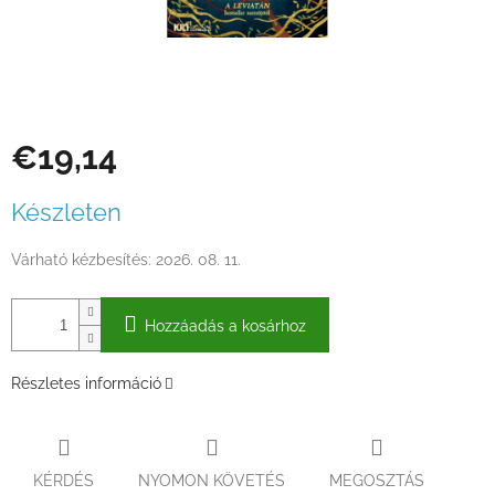
€19,14
Egységár:
Készleten
Várható kézbesítés:
2026. 08. 11.
Hozzáadás a kosárhoz
Részletes információ
KÉRDÉS
NYOMON KÖVETÉS
MEGOSZTÁS