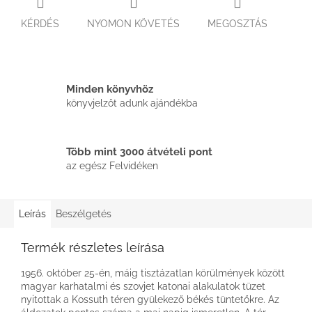
KÉRDÉS
NYOMON KÖVETÉS
MEGOSZTÁS
Minden könyvhöz
könyvjelzőt adunk ajándékba
Több mint 3000 átvételi pont
az egész Felvidéken
Leírás
Beszélgetés
Termék részletes leírása
1956. október 25-én, máig tisztázatlan körülmények között
magyar karhatalmi és szovjet katonai alakulatok tüzet
nyitottak a Kossuth téren gyülekező békés tüntetőkre. Az