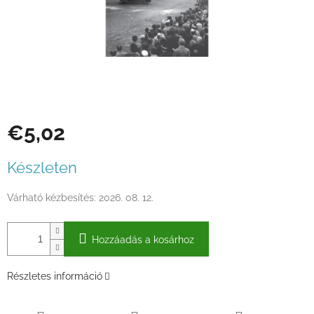
€5,02
Egységár:
Készleten
Várható kézbesítés:
2026. 08. 12.
Hozzáadás a kosárhoz
Részletes információ