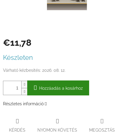
€11,78
Egységár:
Készleten
Várható kézbesítés:
2026. 08. 12.
Hozzáadás a kosárhoz
Részletes információ
KÉRDÉS
NYOMON KÖVETÉS
MEGOSZTÁS