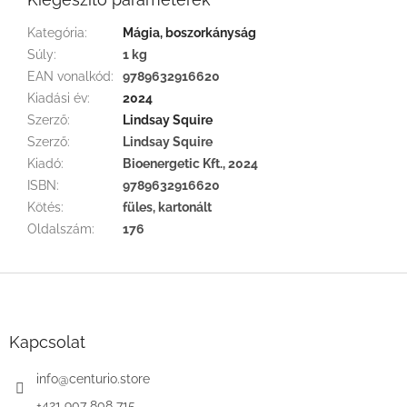
Kategória
:
Mágia, boszorkányság
Súly
:
1 kg
EAN vonalkód
:
9789632916620
Kiadási év
:
2024
Szerző
:
Lindsay Squire
Szerző
:
Lindsay Squire
Kiadó
:
Bioenergetic Kft., 2024
ISBN
:
9789632916620
Kötés
:
füles, kartonált
Oldalszám
:
176
L
á
b
l
Kapcsolat
é
c
info
@
centurio.store
+421 907 808 715