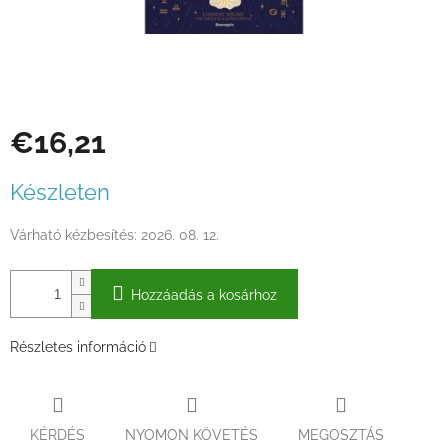
€16,21
Egységár:
Készleten
Várható kézbesítés:
2026. 08. 12.
Hozzáadás a kosárhoz
Részletes információ
KÉRDÉS
NYOMON KÖVETÉS
MEGOSZTÁS