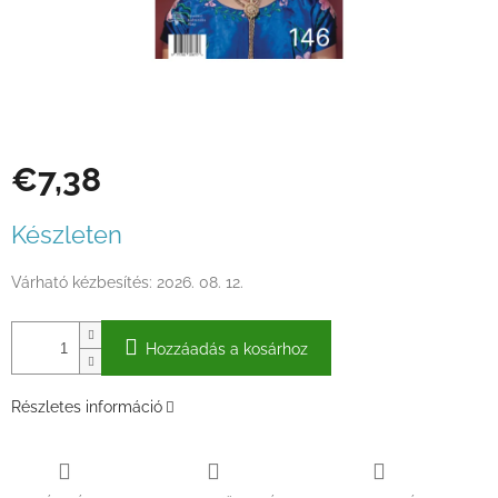
€7,38
Egységár:
Készleten
Várható kézbesítés:
2026. 08. 12.
Hozzáadás a kosárhoz
Részletes információ