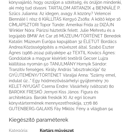
könyvajánló, hogy oszoljon a sötétség, és örüljön mindenki,
aki még tud olvasni. TARTALOM ARTANZIX 4 BIENNÁLÉ P.
Szűcs Julianna: Az idegen, avagy A közöny? Velencei
Biennálé I. rész 6 KIÁLLÍTÁS Kergyó Zsófia: A költő képe 16
CÍMLAPSZTORI Topor Tünde: Amerikai Frida 22 DIZÁJN
Winkler Nóra: Párizsi háztetők felett. Julie Mehretu és a
legújabb BMW Art Car 26 MÚZEUM/TÖRTÉNET Benedek
Katalin: Múzeum Európa kapujában 32 ÉLETÚT Bordács
Andrea:Közösségépítés a művészet által. Szabó Eszter
Ágnes (1966-2024) pályaképe 42 TEXTIL Kovács Ágnes:
Gondolatok a magyar kísérleti textilről Gecser Lujza
kiállítása nyomán 50 TANULMÁNY Hornyik Sándor:
Tranzitív fenséges. Király András "absztrakciója" 62
GYŰJTEMÉNY/TÖRTÉNET Váraljai Anna: "Szárny emel,
indulat űz..." Egy hódmezővásárhelyi gyűjtemény 70
KELET-NYUGAT Cserna Endre: Vásárhely (változat) 80
BAROKK FRESKÓ Jernyei Kiss János: Figura és
architektúra. Barokk freskók XI. Az egri líceum
könyvtártermének mennyezetfreskója, 1778 86
GUTENBERG-GALAXIS Fáy Miklós: Fény a világban 94
Kiegészítő paraméterek
Kategória
:
Kortárs művészet