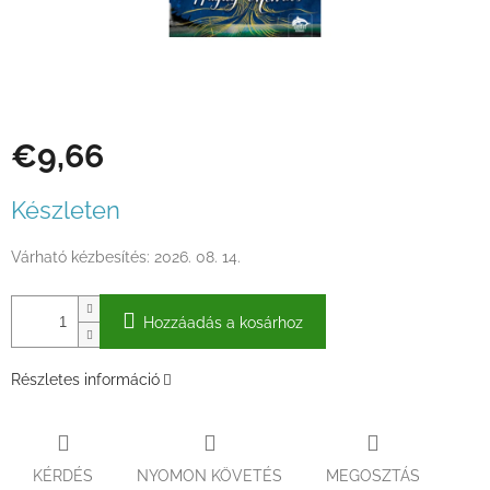
€9,66
Egységár:
Készleten
Várható kézbesítés:
2026. 08. 14.
Hozzáadás a kosárhoz
Részletes információ
KÉRDÉS
NYOMON KÖVETÉS
MEGOSZTÁS