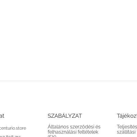
at
SZABÁLYZAT
Tájékoz
Általános szerződési és
Teljesíté
centurio.store
felhasználási feltételek
szállítási