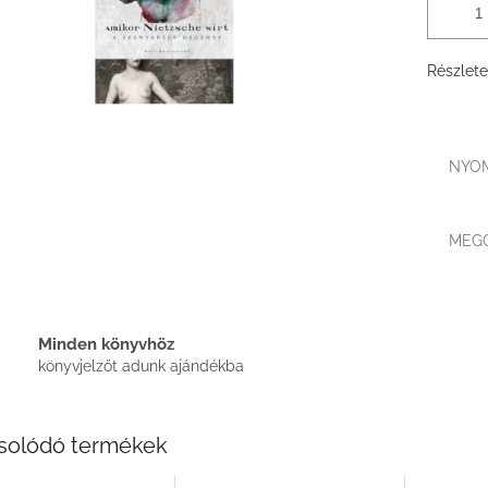
Részlete
NYO
MEG
Minden könyvhöz
könyvjelzőt adunk ajándékba
solódó termékek