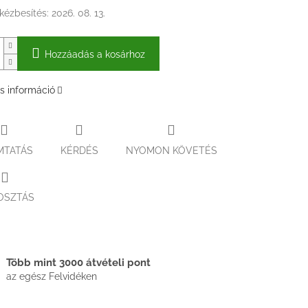
kézbesítés:
2026. 08. 13.
Hozzáadás a kosárhoz
s információ
MTATÁS
KÉRDÉS
NYOMON KÖVETÉS
OSZTÁS
Több mint 3000 átvételi pont
az egész Felvidéken