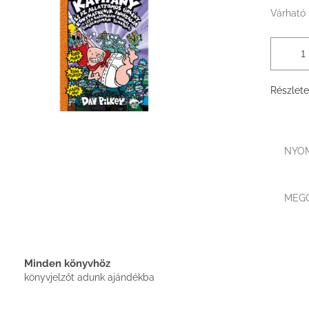
Várható 
Részlete
NYO
MEG
Minden könyvhöz
könyvjelzőt adunk ajándékba