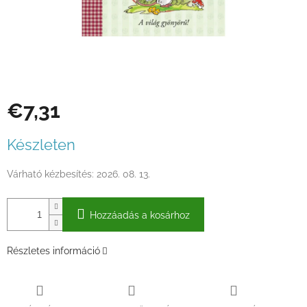
€7,31
Egységár:
Készleten
Várható kézbesítés:
2026. 08. 13.
Hozzáadás a kosárhoz
Részletes információ