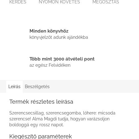
KÉRDÉS
NYOMON KÖVETÉS
MEGOSZTÁS
Minden könyvhöz
könyvjelzőt adunk ajándékba
Több mint 3000 átvételi pont
az egész Felvidéken
Leírás
Beszélgetés
Termék részletes leírása
Szerencsecsillag, szerencsegomba, lóhere: micsoda
szerencse! Alma Magdi tudja, hogyan varázsoljon
boldoggá egy rossz napot.
Kiegészítő paraméterek