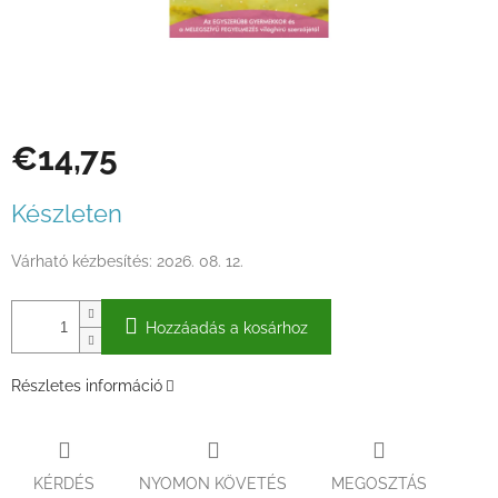
€14,75
Egységár:
Készleten
Várható kézbesítés:
2026. 08. 12.
Hozzáadás a kosárhoz
Részletes információ
KÉRDÉS
NYOMON KÖVETÉS
MEGOSZTÁS